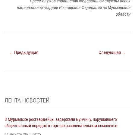
Пресс-служба Управления Федеральной службы войск
национальной гвардии Российской Федерации по Мурманской
области
← Предыдущая
Следующая →
ЛЕНТА НОВОСТЕЙ
В Мурманске росгвардейцы задержали мужчину, нарушавшего
общественный порядок в торгово-развлекательном комплексе
07 августа 2026, 08:25