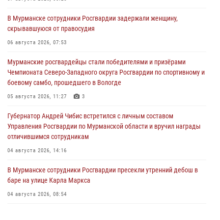
В Мурманске сотрудники Росгвардии задержали женщину,
скрывавшуюся от правосудия
06 августа 2026, 07:53
Мурманские росгвардейцы стали победителями и призёрами
Чемпионата Северо-Западного округа Росгвардии по спортивному и
боевому самбо, прошедшего в Вологде
05 августа 2026, 11:27
3
Губернатор Андрей Чибис встретился с личным составом
Управления Росгвардии по Мурманской области и вручил награды
отличившимся сотрудникам
04 августа 2026, 14:16
В Мурманске сотрудники Росгвардии пресекли утренний дебош в
баре на улице Карла Маркса
04 августа 2026, 08:54
Морской отряд Северо - Западного округа Росгвардии отмечает 37