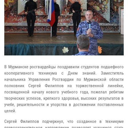
В Мурманске росгвардейцы поздравили студентов подшефного
кооперативного техникума с Днем знаний. Заместитель
начальника Управления Росгвардии по Мурманской области
полковник Сергей Филиппов на торжественной линейке,
посвященной началу нового учебного года, пожелал ребятам
творческих успехов, крепкого здоровья, высоких результатов в
учебе, решительности и упорства в достижении поставленных
целей.
Сергей Филиппов подчеркнул, что созданное в техникуме
правоохранительное направление позволяет учащимся стать