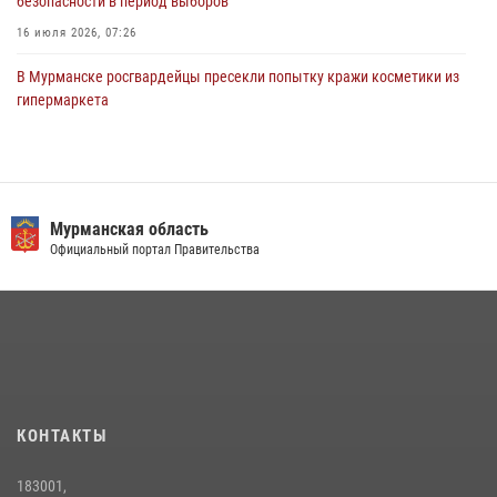
безопасности в период выборов
16 июля 2026, 07:26
В Мурманске росгвардейцы пресекли попытку кражи косметики из
гипермаркета
10 июля 2026, 12:31
В Мурманске росгвардейцы пресекли хулиганские действия
местной жительницы, нарушавшей общественный порядок в
магазине - буфете
Мурманская область
Официальный портал Правительства
15 июля 2026, 14:01
В Кандалакше росгвардейцы задержали дебошира, устроившего
конфликт в гостинице
13 июля 2026, 09:11
Первый Мурманский терминал» передал Управлению Росгвардии
по Мурманской области новый автомобиль для несения службы
КОНТАКТЫ
21 июля 2026, 08:15
1
183001,
Сотрудники вневедомственной охраны Росгвардии провели