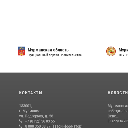
Мурманская область
Мурм
Официальный портал Правительства
ФГУП 
КОНТАКТЫ
НОВОСТ
183001,
Мурманские
г. Мурманск,
победителя
ул. Подгорная, д. 56
Севе...
+7 (8152) 56 03 55
05 августа 20
8 800 350 08 97 (автоинформатор)