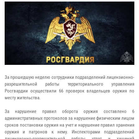
За прошедшую неделю сотрудники подразделений лицензионно-
разрешительной работы территориального управления
Росгвардии осуществили 66 проверок владельцев оружия по
месту жительства.
За нарушение правил оборота оружия составлено 6
административных протоколов за нарушение физическим лицом
сроков постановки оружия на учет и нарушение правил хранения
оружия и патронов к нему. Инспекторами подразделений
лицензионно-разрешительной работы утрат и хищений