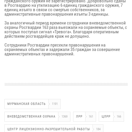
гражданского оружия не зарегистрировано. Добровольно сданы
в Росгвардию на утилизацию 6 единиц гражданского оружия, 7
единиц изъято в связи со смертью собственников, за
административные правонарушения изъяты 3 единицы.
За аналогичный период времени сотрудники вневедомственной
охраны Росгвардии 163 раза выезжали на охраняемые объекты, с
которых поступал сигнал «Тревога». Благодаря оперативным
действиям росгвардейцев краж не допущено.
Сотрудники Росгвардии пресекли правонарушения на
охраняемых объектах и задержали 35 граждан за совершение
административных правонарушений.
МУРМАНСКАЯ ОБЛАСТЬ
1191
ВНЕВЕДОМСТВЕННАЯ ОХРАНА
1369
ЛРР
161
ЦЛРР
166
ЦЕНТР ЛИЦЕНЗИОННО-РАЗРЕШИТЕЛЬНОЙ РАБОТЫ
184