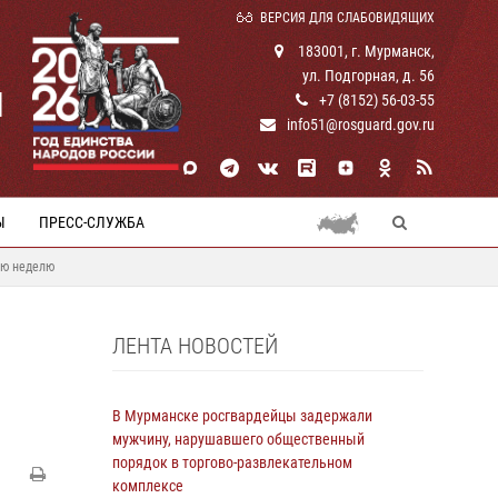
ВЕРСИЯ ДЛЯ СЛАБОВИДЯЩИХ
183001, г. Мурманск,
ул. Подгорная, д. 56
И
+7 (8152) 56-03-55
info51@rosguard.gov.ru
Ы
ПРЕСС-СЛУЖБА
ую неделю
ЛЕНТА НОВОСТЕЙ
В Мурманске росгвардейцы задержали
мужчину, нарушавшего общественный
порядок в торгово-развлекательном
комплексе