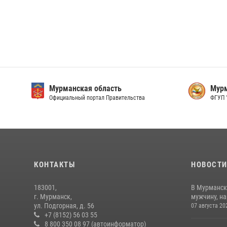
Мурманская область
Мурм
Официальный портал Правительства
ФГУП 
КОНТАКТЫ
НОВОСТ
183001,
В Мурманск
г. Мурманск,
мужчину, н
ул. Подгорная, д. 56
07 августа 20
+7 (8152) 56 03 55
8 800 350 08 97 (автоинформатор)