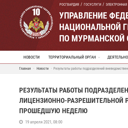
РОСГВАРДИЯ
ГОСУСЛУГИ
ЭЛЕКТРОННАЯ
УПРАВЛЕНИЕ ФЕД
НАЦИОНАЛЬНОЙ Г
ПО МУРМАНСКОЙ 
НОВОСТИ
ТЕРРИТОРИАЛЬНЫЙ ОРГАН
ДЕЯТЕЛЬНО
Главная
Новости
Результаты работы подразделений вневедомствен
РЕЗУЛЬТАТЫ РАБОТЫ ПОДРАЗДЕЛЕ
ЛИЦЕНЗИОННО-РАЗРЕШИТЕЛЬНОЙ Р
ПРОШЕДШУЮ НЕДЕЛЮ
19 апреля 2021, 08:00