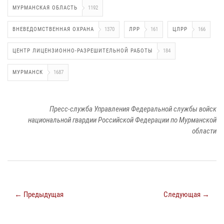
МУРМАНСКАЯ ОБЛАСТЬ
1192
ВНЕВЕДОМСТВЕННАЯ ОХРАНА
1370
ЛРР
161
ЦЛРР
166
ЦЕНТР ЛИЦЕНЗИОННО-РАЗРЕШИТЕЛЬНОЙ РАБОТЫ
184
МУРМАНСК
1687
Пресс-служба Управления Федеральной службы войск
национальной гвардии Российской Федерации по Мурманской
области
← Предыдущая
Следующая →