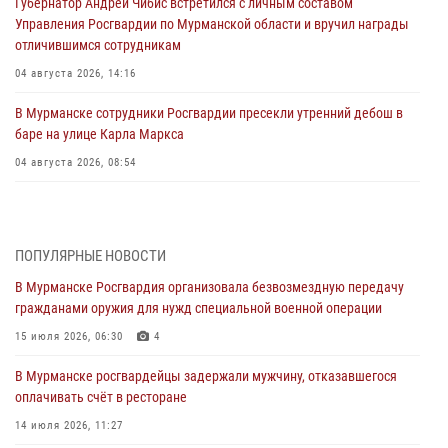
Губернатор Андрей Чибис встретился с личным составом
Управления Росгвардии по Мурманской области и вручил награды
отличившимся сотрудникам
04 августа 2026, 14:16
В Мурманске сотрудники Росгвардии пресекли утренний дебош в
баре на улице Карла Маркса
04 августа 2026, 08:54
Морской отряд Северо - Западного округа Росгвардии отмечает 37
лет со дня образования
03 августа 2026, 12:23
4
ПОПУЛЯРНЫЕ НОВОСТИ
В Мурманске Росгвардия организовала безвозмездную передачу
Сотрудники вневедомственной охраны Росгвардии пресекли
гражданами оружия для нужд специальной военной операции
хулиганские действия дебошира на автозаправочной станции
города Кандалакши
15 июля 2026, 06:30
4
03 августа 2026, 09:12
В Мурманске росгвардейцы задержали мужчину, отказавшегося
оплачивать счёт в ресторане
Сотрудники Росгвардии провели инструктаж по
антитеррористической защищенности для членов избирательных
14 июля 2026, 11:27
комиссий в преддверии выборов