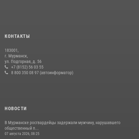
В Мурманске состоялся региональный забег «Динамо бежит 2026»
28 июля 2026, 08:02
4
Первый Мурманский терминал» передал Управлению Росгвардии
по Мурманской области новый автомобиль для несения службы
КОНТАКТЫ
21 июля 2026, 08:15
1
183001,
Сотрудники вневедомственной охраны Росгвардии провели
г. Мурманск,
практические тренировки в акватории Кольского залива
ул. Подгорная, д. 56
+7 (8152) 56 03 55
23 июля 2026, 09:28
4
8 800 350 08 97 (автоинформатор)
НОВОСТИ
В Мурманске росгвардейцы задержали мужчину, нарушавшего
общественный п...
07 августа 2026, 08:25