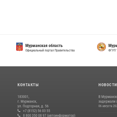
Мурманская область
Мурм
Официальный портал Правительства
ФГУП 
КОНТАКТЫ
НОВОСТ
183001,
В Мурманск
г. Мурманск,
задержали 
ул. Подгорная, д. 56
06 августа 20
+7 (8152) 56 03 55
8 800 350 08 97 (автоинформатор)