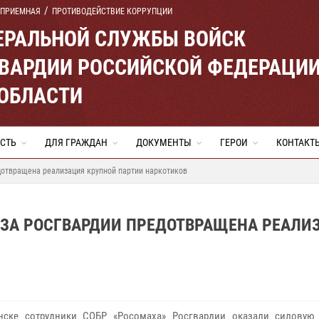
 ПРИЕМНАЯ
ПРОТИВОДЕЙСТВИЕ КОРРУПЦИИ
ЕРАЛЬНОЙ СЛУЖБЫ ВОЙСК
ВАРДИИ РОССИЙСКОЙ ФЕДЕРАЦИ
ОБЛАСТИ
СТЬ
ДЛЯ ГРАЖДАН
ДОКУМЕНТЫ
ГЕРОИ
КОНТАКТ
дотвращена реализация крупной партии наркотиков
ЗА РОСГВАРДИИ ПРЕДОТВРАЩЕНА РЕАЛИ
нске сотрудники СОБР «Росомаха» Росгвардии оказали силовую