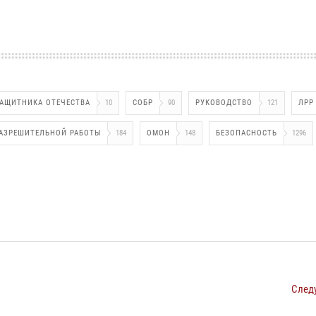
ЗАЩИТНИКА ОТЕЧЕСТВА
10
СОБР
90
РУКОВОДСТВО
121
ЛРР
АЗРЕШИТЕЛЬНОЙ РАБОТЫ
184
ОМОН
148
БЕЗОПАСНОСТЬ
1296
След