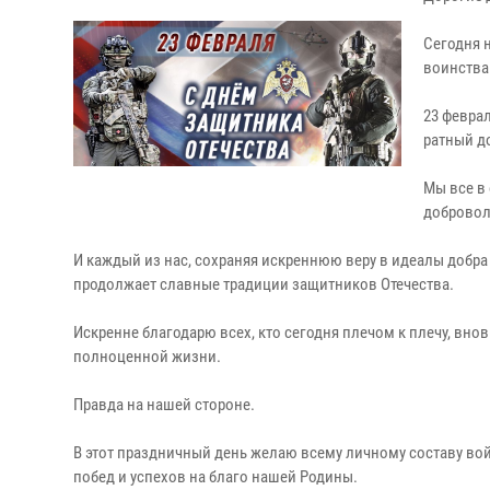
Сегодня 
воинства
23 февра
ратный до
Мы все в
добровол
И каждый из нас, сохраняя искреннюю веру в идеалы добр
продолжает славные традиции защитников Отечества.
Искренне благодарю всех, кто сегодня плечом к плечу, вн
полноценной жизни.
Правда на нашей стороне.
В этот праздничный день желаю всему личному составу во
побед и успехов на благо нашей Родины.