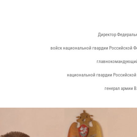
Директор Федераль
войск национальной гвардии Российской Ф
главнокомандующий
национальной гвардии Российской
генерал армии В