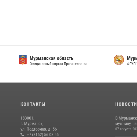
Мурманская область
Мурм
Официальный портал Правительства
ФГУП 
КОНТАКТЫ
НОВОСТ
183001,
В Мурманск
г. Мурманск,
мужчину, н
ул. Подгорная, д. 56
07 августа 20
+7 (8152) 56 03 55