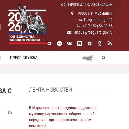
ВЕРСИЯ ДЛЯ СЛАБОВИДЯЩИХ
183001, г. Мурманск,
ул. Подгорная, д. 56
И
+7 (8152) 56-03-55
info51@rosguard.gov.ru
Ы
ПРЕСС-СЛУЖБА
ЛЕНТА НОВОСТЕЙ
ВА С
В Мурманске росгвардейцы задержали
мужчину, нарушавшего общественный
порядок в торгово-развлекательном
комплексе