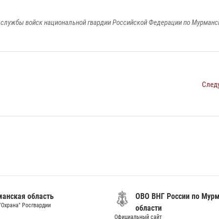
службы войск национальной гвардии Российской Федерации по Мурманс
След
анская область
ОВО ВНГ России по Мур
"Охрана" Росгвардии
области
Официальный сайт