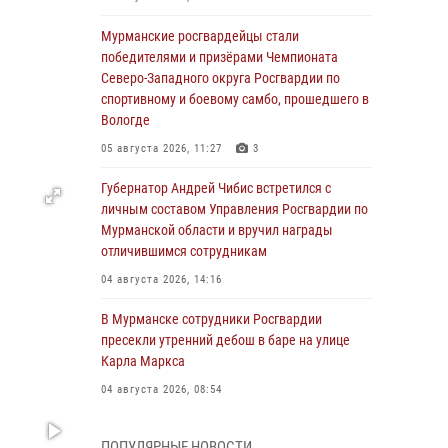
Мурманские росгвардейцы стали
победителями и призёрами Чемпионата
Северо-Западного округа Росгвардии по
спортивному и боевому самбо, прошедшего в
Вологде
05 августа 2026, 11:27
3
Губернатор Андрей Чибис встретился с
личным составом Управления Росгвардии по
Мурманской области и вручил награды
отличившимся сотрудникам
04 августа 2026, 14:16
В Мурманске сотрудники Росгвардии
пресекли утренний дебош в баре на улице
Карла Маркса
04 августа 2026, 08:54
Морской отряд Северо - Западного округа
ПОПУЛЯРНЫЕ НОВОСТИ