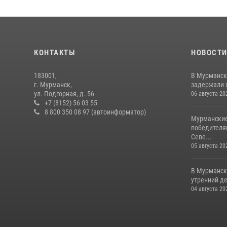
КОНТАКТЫ
НОВОСТ
183001,
В Мурманск
г. Мурманск,
задержали 
ул. Подгорная, д. 56
06 августа 20
+7 (8152) 56 03 55
8 800 350 08 97 (автоинформатор)
Мурманские
победителя
Севе...
05 августа 20
В Мурманск
утренний де
04 августа 20