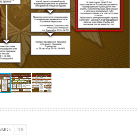
МАНСК
1686