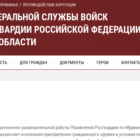
 ПРИЕМНАЯ
ПРОТИВОДЕЙСТВИЕ КОРРУПЦИИ
ЕРАЛЬНОЙ СЛУЖБЫ ВОЙСК
ВАРДИИ РОССИЙСКОЙ ФЕДЕРАЦИ
ОБЛАСТИ
СТЬ
ДЛЯ ГРАЖДАН
ДОКУМЕНТЫ
ГЕРОИ
КОНТАКТ
цензионно-разрешительной работы Управления Росгвардии по Мурма
разъясняет основания приобретения гражданского оружия и условия п