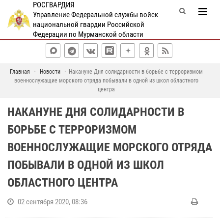
РОСГВАРДИЯ
Управление Федеральной службы войск
национальной гвардии Российской
Федерации по Мурманской области
Главная
Новости
Накануне Дня солидарности в борьбе с терроризмом
военнослужащие морского отряда побывали в одной из школ областного
центра
НАКАНУНЕ ДНЯ СОЛИДАРНОСТИ В
БОРЬБЕ С ТЕРРОРИЗМОМ
ВОЕННОСЛУЖАЩИЕ МОРСКОГО ОТРЯДА
ПОБЫВАЛИ В ОДНОЙ ИЗ ШКОЛ
ОБЛАСТНОГО ЦЕНТРА
02 сентября 2020, 08:36