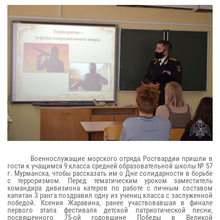
Военнослужащие морского отряда Росгвардии пришли в
гости к учащимся 9 класса средней образовательной школы № 57
г. Мурманска, чтобы рассказать им о Дне солидарности в борьбе
с терроризмом. Перед тематическим уроком заместитель
командира дивизиона катеров по работе с личным составом
капитан 3 ранга поздравил одну из учениц класса с заслуженной
победой. Ксения Жаравина, ранее участвовавшая в финале
первого этапа фестиваля детской патриотической песни,
посвященного 75-ой годовщине Победы в Великой