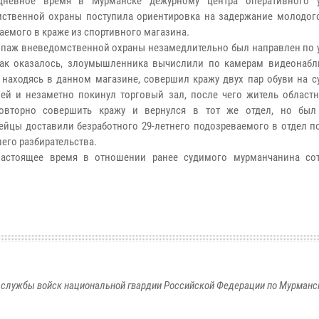
дневное время в Мурманске дежурному центра оперативного у
ственной охраны поступила ориентировка на задержание молодого
аемого в краже из спортивного магазина.
паж вневедомственной охраны незамедлительно был направлен по 
Как оказалось, злоумышленника вычислили по камерам видеонабл
 находясь в данном магазине, совершил кражу двух пар обуви на с
лей и незаметно покинул торговый зал, после чего житель областн
овторно совершить кражу и вернулся в тот же отдел, но был
ейцы доставили безработного 29-летнего подозреваемого в отдел п
его разбирательства.
настоящее время в отношении ранее судимого мурманчанина со
.
службы войск национальной гвардии Российской Федерации по Мурманс