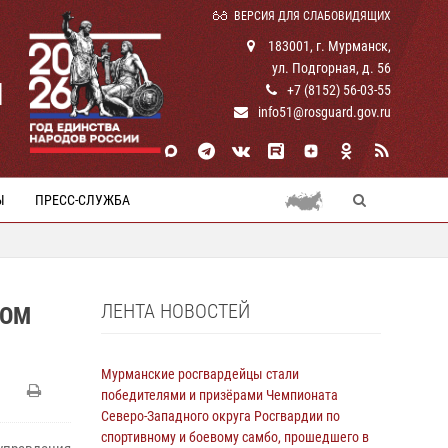
ВЕРСИЯ ДЛЯ СЛАБОВИДЯЩИХ
183001, г. Мурманск,
ул. Подгорная, д. 56
И
+7 (8152) 56-03-55
info51@rosguard.gov.ru
Ы
ПРЕСС-СЛУЖБА
ЛЕНТА НОВОСТЕЙ
НОМ
Мурманские росгвардейцы стали
победителями и призёрами Чемпионата
Северо-Западного округа Росгвардии по
спортивному и боевому самбо, прошедшего в