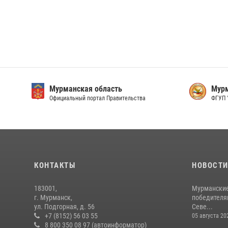
Мурманская область
Мурм
Официальный портал Правительства
ФГУП 
КОНТАКТЫ
НОВОСТ
183001,
Мурманские
г. Мурманск,
победителя
ул. Подгорная, д. 56
Севе...
+7 (8152) 56 03 55
05 августа 20
8 800 350 08 97 (автоинформатор)