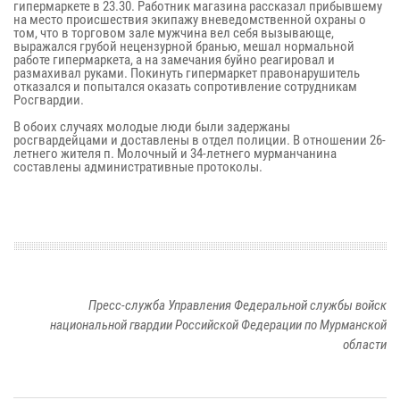
гипермаркете в 23.30. Работник магазина рассказал прибывшему
на место происшествия экипажу вневедомственной охраны о
том, что в торговом зале мужчина вел себя вызывающе,
выражался грубой нецензурной бранью, мешал нормальной
работе гипермаркета, а на замечания буйно реагировал и
размахивал руками. Покинуть гипермаркет правонарушитель
отказался и попытался оказать сопротивление сотрудникам
Росгвардии.
В обоих случаях молодые люди были задержаны
росгвардейцами и доставлены в отдел полиции. В отношении 26-
летнего жителя п. Молочный и 34-летнего мурманчанина
составлены административные протоколы.
Пресс-служба Управления Федеральной службы войск
национальной гвардии Российской Федерации по Мурманской
области