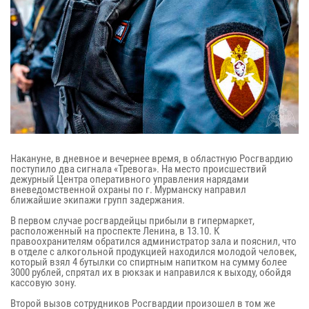
Накануне, в дневное и вечернее время, в областную Росгвардию
поступило два сигнала «Тревога». На место происшествий
дежурный Центра оперативного управления нарядами
вневедомственной охраны по г. Мурманску направил
ближайшие экипажи групп задержания.
В первом случае росгвардейцы прибыли в гипермаркет,
расположенный на проспекте Ленина, в 13.10. К
правоохранителям обратился администратор зала и пояснил, что
в отделе с алкогольной продукцией находился молодой человек,
который взял 4 бутылки со спиртным напитком на сумму более
3000 рублей, спрятал их в рюкзак и направился к выходу, обойдя
кассовую зону.
Второй вызов сотрудников Росгвардии произошел в том же