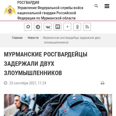
РОСГВАРДИЯ
Управление Федеральной службы войск
национальной гвардии Российской
Федерации по Мурманской области
Главная
Новости
Мурманские росгвардейцы задержали двух
злоумышленников
МУРМАНСКИЕ РОСГВАРДЕЙЦЫ
ЗАДЕРЖАЛИ ДВУХ
ЗЛОУМЫШЛЕННИКОВ
23 сентября 2021, 11:24