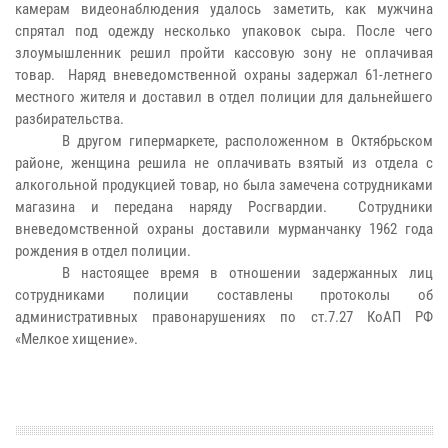
камерам видеонаблюдения удалось заметить, как мужчина
спрятал под одежду несколько упаковок сыра. После чего
злоумышленник решил пройти кассовую зону не оплачивая
товар. Наряд вневедомственной охраны задержал 61-летнего
местного жителя и доставил в отдел полиции для дальнейшего
разбирательства.
В другом гипермаркете, расположенном в Октябрьском
районе, женщина решила не оплачивать взятый из отдела с
алкогольной продукцией товар, но была замечена сотрудниками
магазина и передана наряду Росгвардии. Сотрудники
вневедомственной охраны доставили мурманчанку 1962 года
рождения в отдел полиции.
В настоящее время в отношении задержанных лиц
сотрудниками полиции составлены протоколы об
административных правонарушениях по ст.7.27 КоАП РФ
«Мелкое хищение».