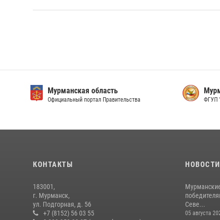
Мурманская область
Официальный портал Правительства
КОНТАКТЫ
НОВОСТ
183001,
Мурманские
г. Мурманск,
победителя
ул. Подгорная, д. 56
Севе...
+7 (8152) 56 03 55
05 августа 20