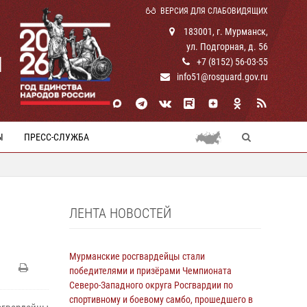
ВЕРСИЯ ДЛЯ СЛАБОВИДЯЩИХ
183001, г. Мурманск,
ул. Подгорная, д. 56
И
+7 (8152) 56-03-55
info51@rosguard.gov.ru
Ы
ПРЕСС-СЛУЖБА
ЛЕНТА НОВОСТЕЙ
Мурманские росгвардейцы стали
победителями и призёрами Чемпионата
Северо-Западного округа Росгвардии по
спортивному и боевому самбо, прошедшего в