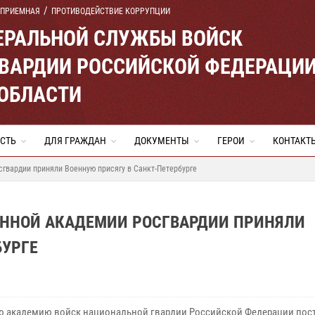
 ПРИЕМНАЯ
ПРОТИВОДЕЙСТВИЕ КОРРУПЦИИ
ЕРАЛЬНОЙ СЛУЖБЫ ВОЙСК
ВАРДИИ РОССИЙСКОЙ ФЕДЕРАЦИ
ОБЛАСТИ
СТЬ
ДЛЯ ГРАЖДАН
ДОКУМЕНТЫ
ГЕРОИ
КОНТАКТ
гвардии приняли Военную присягу в Санкт-Петербурге
ННОЙ АКАДЕМИИ РОСГВАРДИИ ПРИНЯЛИ
БУРГЕ
ю академию войск национальной гвардии Российской Федерации пос