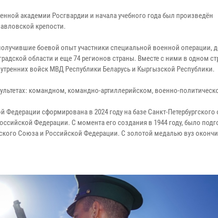
енной академии Росгвардии и начала учебного года был произведён
авловской крепости.
получившие боевой опыт участники специальной военной операции, д
градской области и еще 74 регионов страны. Вместе с ними в одном с
утренних войск МВД Республики Беларусь и Кыргызской Республики.
культетах: командном, командно-артиллерийском, военно-политическ
 Федерации сформирована в 2024 году на базе Санкт-Петербургского
ссийской Федерации. С момента его создания в 1944 году, было под
етского Союза и Российской Федерации. С золотой медалью вуз окончи