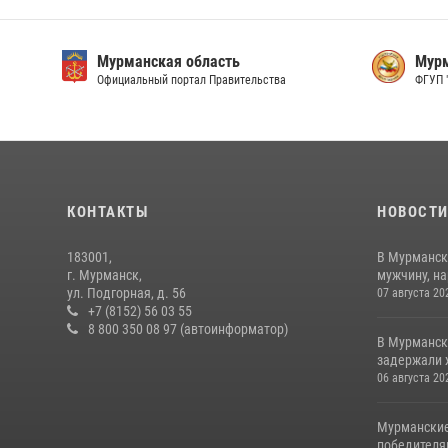
Мурманская область
Мурм
Официальный портал Правительства
ФГУП 
КОНТАКТЫ
НОВОСТ
183001,
В Мурманск
г. Мурманск,
мужчину, н
ул. Подгорная, д. 56
07 августа 20
+7 (8152) 56 03 55
8 800 350 08 97 (автоинформатор)
В Мурманск
задержали 
06 августа 20
Мурманские
победителя