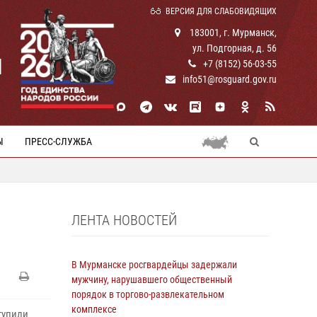
ВЕРСИЯ ДЛЯ СЛАБОВИДЯЩИХ
183001, г. Мурманск,
ул. Подгорная, д. 56
И
+7 (8152) 56-03-55
info51@rosguard.gov.ru
Ы
ПРЕСС-СЛУЖБА
ЛЕНТА НОВОСТЕЙ
В Мурманске росгвардейцы задержали
мужчину, нарушавшего общественный
порядок в торгово-развлекательном
комплексе
тупили