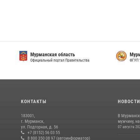
Мурманская область
Мурм
Официальный портал Правительства
ФГУП 
КОНТАКТЫ
НОВОСТ
183001,
В Мурманск
г. Мурманск,
мужчину, н
ул. Подгорная, д. 56
07 августа 20
+7 (8152) 56 03 55
8 800 350 08 97 (автоинформатор)