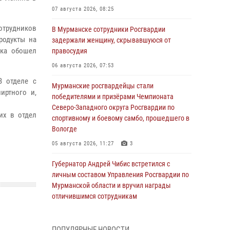
07 августа 2026, 08:25
трудников
В Мурманске сотрудники Росгвардии
родукты на
задержали женщину, скрывавшуюся от
ска обошел
правосудия
06 августа 2026, 07:53
В отделе с
Мурманские росгвардейцы стали
иртного и,
победителями и призёрами Чемпионата
Северо-Западного округа Росгвардии по
их в отдел
спортивному и боевому самбо, прошедшего в
Вологде
05 августа 2026, 11:27
3
Губернатор Андрей Чибис встретился с
личным составом Управления Росгвардии по
Мурманской области и вручил награды
отличившимся сотрудникам
04 августа 2026, 14:16
ПОПУЛЯРНЫЕ НОВОСТИ