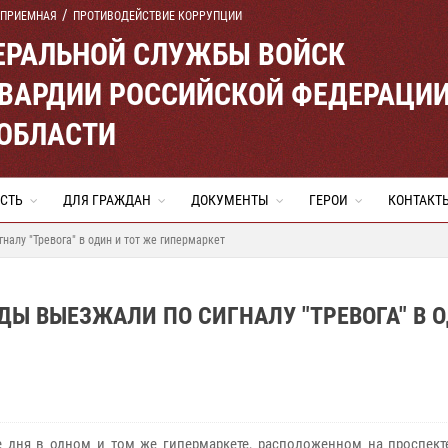
 ПРИЕМНАЯ
ПРОТИВОДЕЙСТВИЕ КОРРУПЦИИ
ЕРАЛЬНОЙ СЛУЖБЫ ВОЙСК
ВАРДИИ РОССИЙСКОЙ ФЕДЕРАЦИ
ОБЛАСТИ
СТЬ
ДЛЯ ГРАЖДАН
ДОКУМЕНТЫ
ГЕРОИ
КОНТАКТ
алу "Тревога" в один и тот же гипермаркет
Ы ВЫЕЗЖАЛИ ПО СИГНАЛУ "ТРЕВОГА" В О
е дня в одном и том же гипермаркете, расположенном на проспект