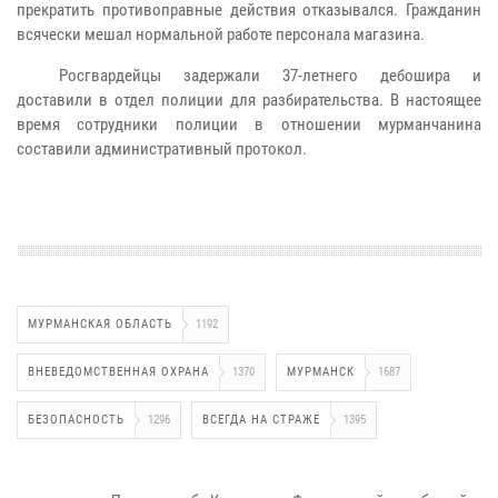
прекратить противоправные действия отказывался. Гражданин
всячески мешал нормальной работе персонала магазина.
Росгвардейцы задержали 37-летнего дебошира и
доставили в отдел полиции для разбирательства. В настоящее
время сотрудники полиции в отношении мурманчанина
составили административный протокол.
МУРМАНСКАЯ ОБЛАСТЬ
1192
ВНЕВЕДОМСТВЕННАЯ ОХРАНА
1370
МУРМАНСК
1687
БЕЗОПАСНОСТЬ
1296
ВСЕГДА НА СТРАЖЕ
1395