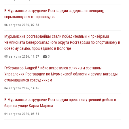
В Мурманске сотрудники Росгвардии задержали женщину,
скрывавшуюся от правосудия
06 августа 2026, 07:53
Мурманские росгвардейцы стали победителями и призёрами
Чемпионата Северо-Западного округа Росгвардии по спортивному и
боевому самбо, прошедшего в Вологде
05 августа 2026, 11:27
3
Губернатор Андрей Чибис встретился с личным составом
Управления Росгвардии по Мурманской области и вручил награды
отличившимся сотрудникам
04 августа 2026, 14:16
В Мурманске сотрудники Росгвардии пресекли утренний дебош в
баре на улице Карла Маркса
04 августа 2026, 08:54
Морской отряд Северо - Западного округа Росгвардии отмечает 37