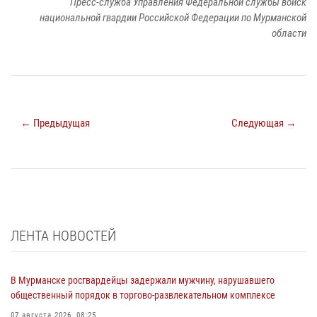
Пресс-служба Управления Федеральной службы войск
национальной гвардии Российской Федерации по Мурманской
области
← Предыдущая
Следующая →
ЛЕНТА НОВОСТЕЙ
В Мурманске росгвардейцы задержали мужчину, нарушавшего
общественный порядок в торгово-развлекательном комплексе
07 августа 2026, 08:25