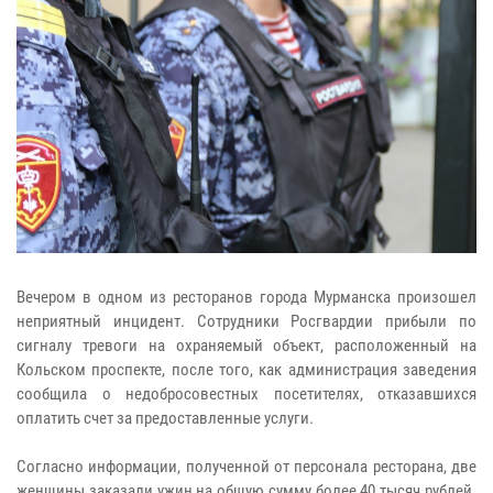
Вечером в одном из ресторанов города Мурманска произошел
неприятный инцидент. Сотрудники Росгвардии прибыли по
сигналу тревоги на охраняемый объект, расположенный на
Кольском проспекте, после того, как администрация заведения
сообщила о недобросовестных посетителях, отказавшихся
оплатить счет за предоставленные услуги.
Согласно информации, полученной от персонала ресторана, две
женщины заказали ужин на общую сумму более 40 тысяч рублей.