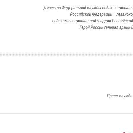
Директор Федеральной службы войск националь
Российской Федерации – главно
войсками национальной гвардии Российско
Герой России генерал армии В
Пресс-служба