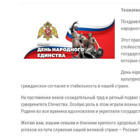
Уважаемы
Поздравл
народног
Этот пра
стойкост
государс
которые 
День нар
культурн
гражданское согласие и стабильность в нашей стране.
На протяжении веков созидательный труд и ратный подвиг
суверенитета Отечества. Особую роль в этом играли воины
Родине во все времена вдохновляли и укрепляли государст
Желаю вам, вашим семьям и близким крепкого здоровья, б
успехов на пути служения нашей великой стране — России!