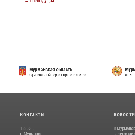
← Предыдущая
Мурманская область
Мурм
Официальный портал Правительства
ФГУП 
КОНТАКТЫ
НОВОСТ
183001,
В Мурманск
г. Мурманск,
задержали 