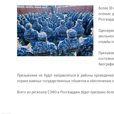
Более 30
осенью д
Росгвард
Одновре
увольне
службы п
Призывае
состояни
биографи
Призывники не будут направляться в районы проведения
охране важных государственных объектов и обеспечению о
Всего из регионов СЗФО в Росгвардию будет призвано боле