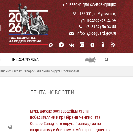
ВЕРСИЯ ДЛЯ СЛАБОВИДЯЩИХ
183001, г. Мурманск,
ул. Подгорная, д. 56
И
+7 (8152) 56-03-55
info51@rosguard.gov.ru
Ы
ПРЕСС-СЛУЖБА
нских частях Северо-Западного округа Росгвардии
ЛЕНТА НОВОСТЕЙ
Мурманские росгвардейцы стали
победителями и призёрами Чемпионата
Северо-Западного округа Росгвардии по
спортивному и боевому самбо, прошедшего в