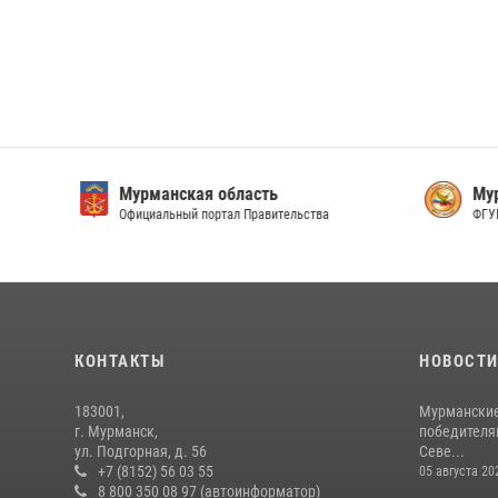
Мурманская область
Мурм
Официальный портал Правительства
ФГУП 
КОНТАКТЫ
НОВОСТ
183001,
Мурманские
г. Мурманск,
победителя
ул. Подгорная, д. 56
Севе...
+7 (8152) 56 03 55
05 августа 20
8 800 350 08 97 (автоинформатор)