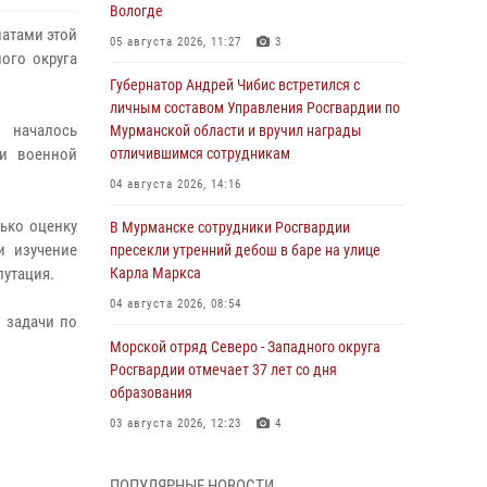
Вологде
атами этой
05 августа 2026, 11:27
3
ого округа
Губернатор Андрей Чибис встретился с
личным составом Управления Росгвардии по
и началось
Мурманской области и вручил награды
ки военной
отличившимся сотрудникам
04 августа 2026, 14:16
ько оценку
В Мурманске сотрудники Росгвардии
и изучение
пресекли утренний дебош в баре на улице
путация.
Карла Маркса
04 августа 2026, 08:54
 задачи по
Морской отряд Северо - Западного округа
Росгвардии отмечает 37 лет со дня
образования
03 августа 2026, 12:23
4
Сотрудники вневедомственной охраны
ПОПУЛЯРНЫЕ НОВОСТИ