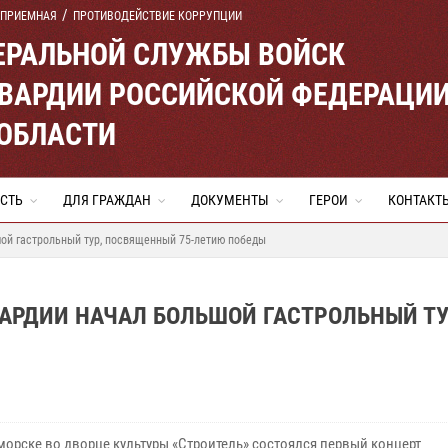
 ПРИЕМНАЯ
ПРОТИВОДЕЙСТВИЕ КОРРУПЦИИ
ЕРАЛЬНОЙ СЛУЖБЫ ВОЙСК
ВАРДИИ РОССИЙСКОЙ ФЕДЕРАЦИ
ОБЛАСТИ
СТЬ
ДЛЯ ГРАЖДАН
ДОКУМЕНТЫ
ГЕРОИ
КОНТАКТ
ой гастрольный тур, посвященный 75-летию победы
АРДИИ НАЧАЛ БОЛЬШОЙ ГАСТРОЛЬНЫЙ ТУ
морске во дворце культуры «Строитель» состоялся первый концерт