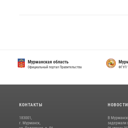
Мурманская область
Мурм
Официальный портал Правительства
ФГУП 
КОНТАКТЫ
НОВОСТ
183001,
В Мурманск
г. Мурманск,
задержали 