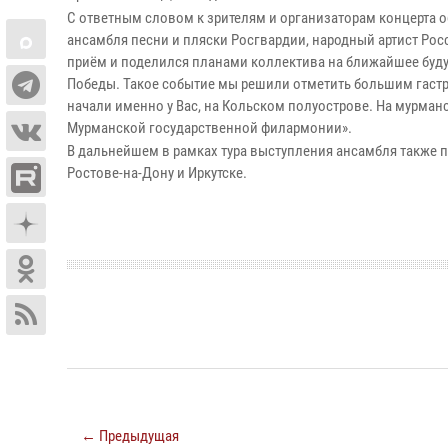
С ответным словом к зрителям и организаторам концерта 
ансамбля песни и пляски Росгвардии, народный артист Рос
приём и поделился планами коллектива на ближайшее буду
Победы. Такое событие мы решили отметить большим гастро
начали именно у Вас, на Кольском полуострове. На мурман
Мурманской государственной филармонии».
В дальнейшем в рамках тура выступления ансамбля также п
Ростове-на-Дону и Иркутске.
← Предыдущая