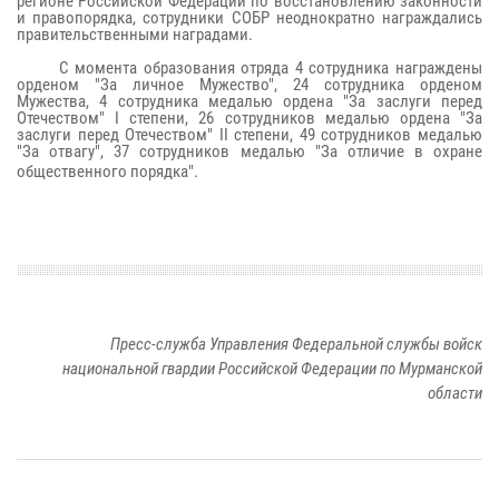
регионе Российской Федерации по восстановлению законности
и правопорядка, сотрудники СОБР неоднократно награждались
правительственными наградами.
С момента образования отряда 4 сотрудника награждены
орденом "За личное Мужество", 24 сотрудника орденом
Мужества, 4 сотрудника медалью ордена "За заслуги перед
Отечеством" I степени, 26 сотрудников медалью ордена "За
заслуги перед Отечеством" II степени, 49 сотрудников медалью
"За отвагу", 37 сотрудников медалью "За отличие в охране
общественного порядка".
Пресс-служба Управления Федеральной службы войск
национальной гвардии Российской Федерации по Мурманской
области