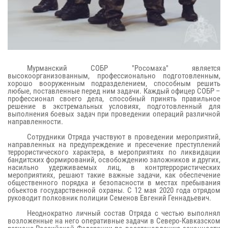
Мурманский СОБР "Росомаха" является
высокоорганизованным, профессионально подготовленным,
хорошо вооруженным подразделением, способным решить
любые, поставленные перед ним задачи. Каждый офицер СОБР –
профессионал своего дела, способный принять правильное
решение в экстремальных условиях, подготовленный для
выполнения боевых задач при проведении операций различной
направленности.
Сотрудники Отряда участвуют в проведении мероприятий,
направленных на предупреждение и пресечение преступлений
террористического характера, в мероприятиях по ликвидации
бандитских формирований, освобождению заложников и других,
насильно удерживаемых лиц, в контртеррористических
мероприятиях, решают такие важные задачи, как обеспечение
общественного порядка и безопасности в местах пребывания
объектов государственной охраны. С 12 мая 2020 года отрядом
руководит полковник полиции Семенов Евгений Геннадьевич.
Неоднократно личный состав Отряда с честью выполнял
возложенные на него оперативные задачи в Северо-Кавказском