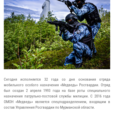
Сегодня исполняется 32 года со дня основания отряда
мобильного особого назначения «Медведь» Росгвардии. Отряд
был создан 2 апреля 1993 года на базе роты специального
назначения патрульно-постовой службы милиции. С 2016 года
ОМОН «Медведь» является спецподразделением, входящим в
состав Управления Росгвардии по Мурманской области.