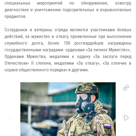
специальных мероприятий по обнаружению, осмотру,
диагностике и уничтожению подозрительных и взрывоопасных
предметов.
Сотрудники и ветераны отряда являются участниками боевых
действий, за мужество и отвагу, проявленные при выполнении
служебного долга, более 150 росгвардейцев награждены
государственными наградами: орденами «За личное Мужество»,
Орденами Мужества, медалями к ордену «За заслуги перед
Отечеством» II степени, медалями «За отвагу», «За отличие в
охране общественного порядка» и другими.