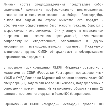
Личный состав спецподразделения представляет собой
сплоченный коллектив профессионально подготовленных,
нравственно и физически закаленных бойцов. Росгвардейцы
выполняют задачи по охране общественного порядка и
обеспечению общественной безопасности граждан, борются с
терроризмом и экстремизмом. Они участвуют в специальных
операциях по пресечению преступлений, обеспечивают
сопровождение следственных, оперативных и других
мероприятий взаимодействующих органов. Инженерно-
технические группы ОМОН обнаруживают и обезвреживают
взрывоопасные предметы.
В прошлом году сотрудники ОМОН «Медведь» совместно с
коллегами из СОБР «Росомаха» Росгвардии, подразделениями
УФСБ и УМВД России по Мурманской области провели более 900
спецопераций, задержали более 200 человек, подозреваемых в
совершении преступлений. Из незаконного оборота изъяты 28
единиц огнестрельного оружия и более 500 боеприпасов.
Взрывотехники ОМОН «Медведь» Росгвардии провели 180