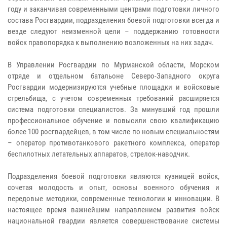
году и заканчивая современными центрами подготовки личного
состава Росгвардии, подразделения боевой подготовки всегда и
везде следуют неизменной цели – поддержанию готовности
войск правопорядка к выполнению возложенных на них задач.
В Управлении Росгвардии по Мурманской области, Морском
отряде и отдельном батальоне Северо-Западного округа
Росгвардии модернизируются учебные площадки и войсковые
стрельбища, с учетом современных требований расширяется
система подготовки специалистов. За минувший год прошли
профессиональное обучение и повысили свою квалификацию
более 100 росгвардейцев, в том числе по новым специальностям
– оператор противотанкового ракетного комплекса, оператор
беспилотных летательных аппаратов, стрелок-наводчик.
Подразделения боевой подготовки являются кузницей войск,
сочетая молодость и опыт, основы военного обучения и
передовые методики, современные технологии и инновации. В
настоящее время важнейшим направлением развития войск
национальной гвардии является совершенствование системы